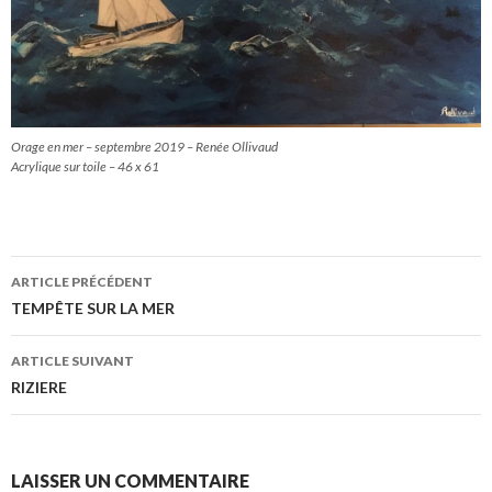
Orage en mer – septembre 2019 – Renée Ollivaud
Acrylique sur toile – 46 x 61
Navigation
ARTICLE PRÉCÉDENT
des
TEMPÊTE SUR LA MER
articles
ARTICLE SUIVANT
RIZIERE
LAISSER UN COMMENTAIRE