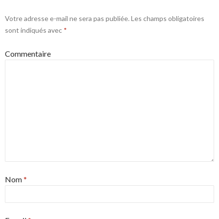
Votre adresse e-mail ne sera pas publiée.
Les champs obligatoires
sont indiqués avec
*
Commentaire
Nom
*