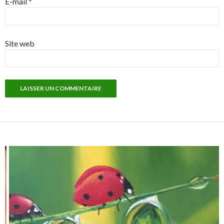
E-mail
*
Site web