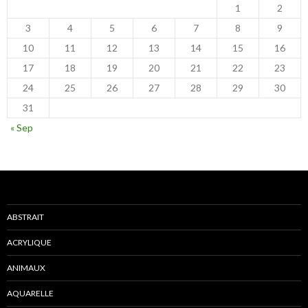
1
2
3
4
5
6
7
8
9
10
11
12
13
14
15
16
17
18
19
20
21
22
23
24
25
26
27
28
29
30
31
« Sep
ABSTRAIT
ACRYLIQUE
ANIMAUX
AQUARELLE