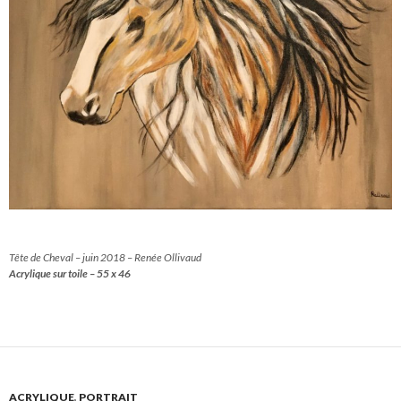
Tête de Cheval – juin 2018 – Renée Ollivaud
Acrylique sur toile – 55 x 46
ACRYLIQUE
,
PORTRAIT