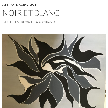
ABSTRAIT
,
ACRYLIQUE
NOIR ET BLANC
7 SEPTEMBRE 2021
ADMIN6880