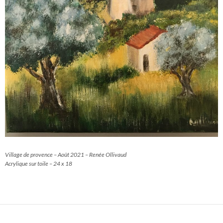
Village de provence – Août 2021 – Renée Ollivaud
Acrylique sur toile – 24 x 18