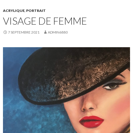
ACRYLIQUE
,
PORTRAIT
VISAGE DE FEMME
7 SEPTEMBRE 2021
ADMIN6880