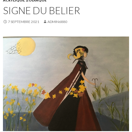
ACRYLIQUE
,
ZODIAQUE
SIGNE DU BELIER
7 SEPTEMBRE 2021
ADMIN6880