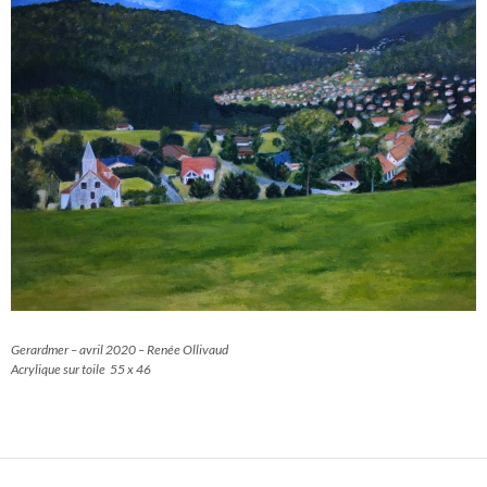
Gerardmer – avril 2020 – Renée Ollivaud
Acrylique sur toile 55 x 46