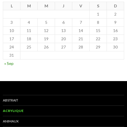
L
M
M
J
V
S
D
1
2
3
4
5
6
7
8
9
10
11
12
13
14
15
16
17
18
19
20
21
22
23
24
25
26
27
28
29
30
31
« Sep
ABSTRAIT
ACRYLIQUE
ANIMAUX