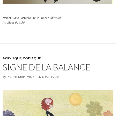
Noir et Blanc – octobre 2019 – Renée Ollivaud
Acrylique 61 x 50
ACRYLIQUE
,
ZODIAQUE
SIGNE DE LA BALANCE
7 SEPTEMBRE 2021
ADMIN6880