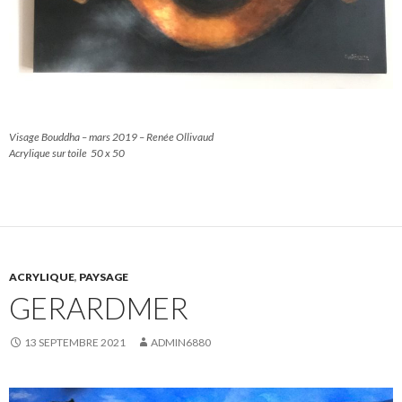
Visage Bouddha – mars 2019 – Renée Ollivaud
Acrylique sur toile 50 x 50
ACRYLIQUE
,
PAYSAGE
GERARDMER
13 SEPTEMBRE 2021
ADMIN6880