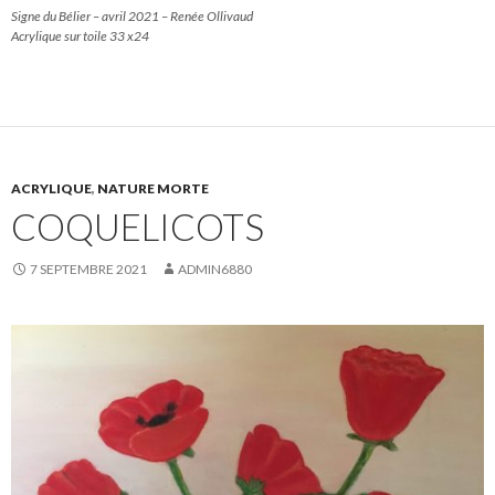
Signe du Bélier – avril 2021 – Renée Ollivaud
Acrylique sur toile 33 x24
ACRYLIQUE
,
NATURE MORTE
COQUELICOTS
7 SEPTEMBRE 2021
ADMIN6880